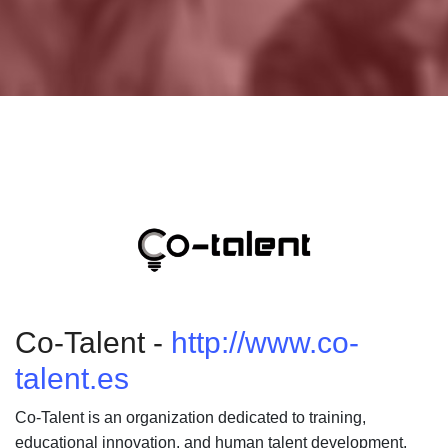
Co-Talent -
http://www.co-
talent.es
Co-Talent is an organization dedicated to training,
educational innovation, and human talent development,