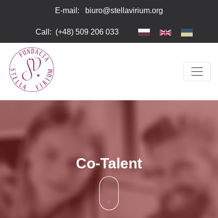
Skip to main content
Please
E-mail:
biuro@stellavirium.org
note:
This
Call
:
(+48) 509 206 033
website
includes
an
accessibility
system.
Co-Talent