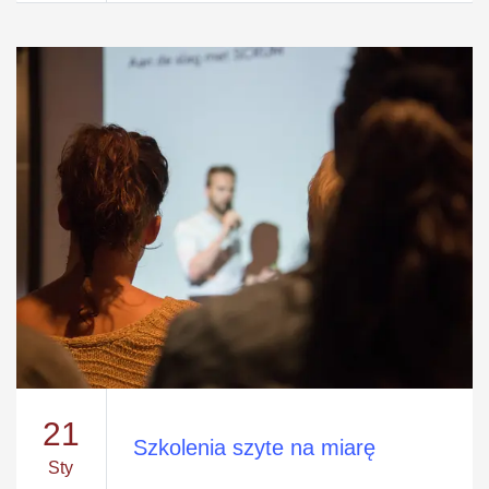
21
Szkolenia szyte na miarę
Sty