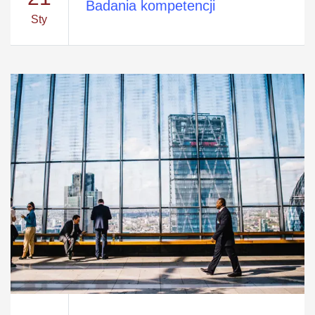
Badania kompetencji
Sty