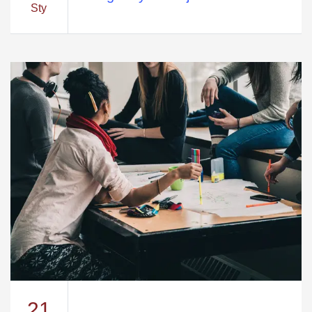
Sty
21