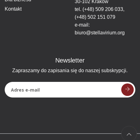
30-102 Kraków
Kontakt
tel.
(+48) 509 206 033
,
(+48) 502 151 079
e-mail:
biuro@stellavirium.org
Newsletter
Zapraszamy do zapisania się do naszej subskrypcji.