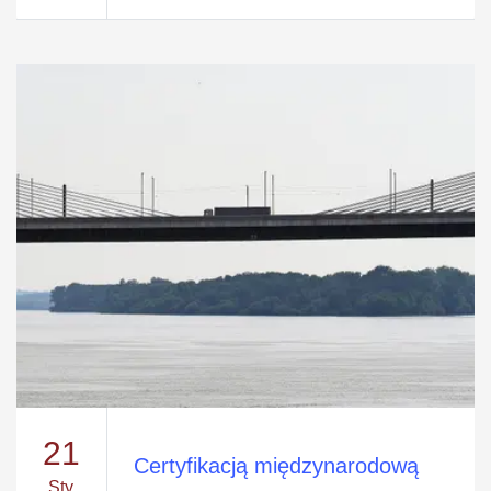
21
Certyfikacją międzynarodową
Sty