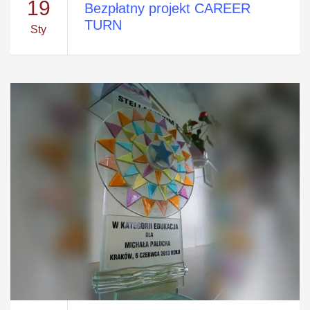
19
Bezpłatny projekt CAREER
TURN
Sty