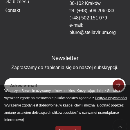
Dla biznesu
30-102 Kraków
Kontakt
tel.
(+48) 509 206 033
,
(+48) 502 151 079
e-mail:
biuro@stellavirium.org
Newsletter
Zapraszamy do zapisania się do naszej subskrypcji.
W naszym Serwisie używamy plików cookies. Korzystając dalej z Serwisu,
wyrażasz zgodę na stosowanie plików cookies zgodnie z
Polityka prywatności
.
Wyrażenie zgody jest dobrowolne, w każdej chwili można ją cofnąć poprzez
zmianę ustawień dotyczących plików „cookies” w używanej przeglądarce
internetowej.