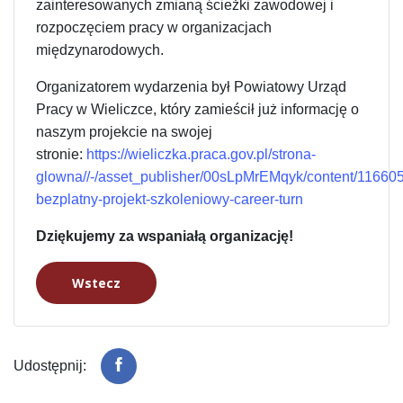
zainteresowanych zmianą ścieżki zawodowej i
rozpoczęciem pracy w organizacjach
międzynarodowych.
Organizatorem wydarzenia był Powiatowy Urząd
Pracy w Wieliczce, który zamieścił już informację o
naszym projekcie na swojej
stronie:
https://wieliczka.praca.gov.pl/strona-
glowna//-/asset_publisher/00sLpMrEMqyk/content/11660
bezplatny-projekt-szkoleniowy-career-turn
Dziękujemy za wspaniałą organizację!
Wstecz
Udostępnij: