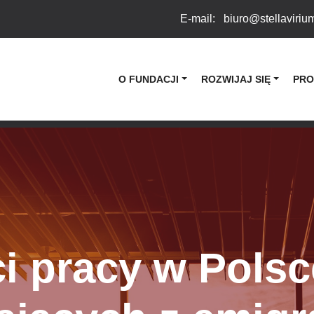
E-mail:
biuro@stellaviriu
O FUNDACJI
ROZWIJAJ SIĘ
PRO
i pracy w Polsc