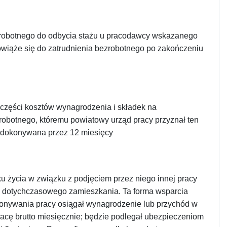
zrobotnego do odbycia stażu u pracodawcy wskazanego
owiąże się do zatrudnienia bezrobotnego po zakończeniu
części kosztów wynagrodzenia i składek na
obotnego, któremu powiatowy urząd pracy przyznał ten
 dokonywana przez 12 miesięcy
u życia w związku z podjęciem przez niego innej pracy
m dotychczasowego zamieszkania. Ta forma wsparcia
ykonywania pracy osiągał wynagrodzenie lub przychód w
acę brutto miesięcznie; będzie podlegał ubezpieczeniom