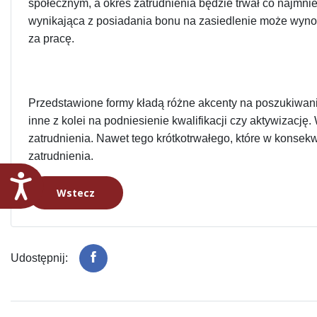
społecznym, a okres zatrudnienia będzie trwał co najmni
wynikająca z posiadania bonu na zasiedlenie może wyn
za pracę.
Przedstawione formy kładą różne akcenty na poszukiwa
inne z kolei na podniesienie kwalifikacji czy aktywizacj
zatrudnienia. Nawet tego krótkotrwałego, które w konsekw
zatrudnienia.
Dostępność
Wstecz
Udostępnij: