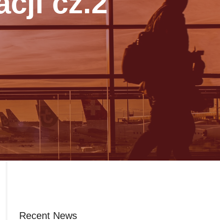
cji cz.2
Recent News