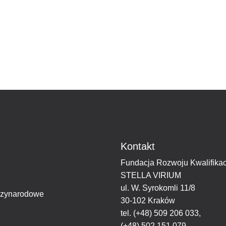
Kontakt
Fundacja Rozwoju Kwalifikac
STELLA VIRIUM
ul. W. Syrokomli 11/8
dzynarodowe
30-102 Kraków
tel.
(+48) 509 206 033
,
(+48) 502 151 079