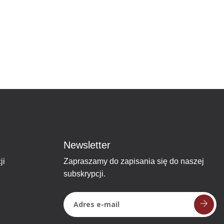
Newsletter
ji
Zapraszamy do zapisania się do naszej
subskrypcji.