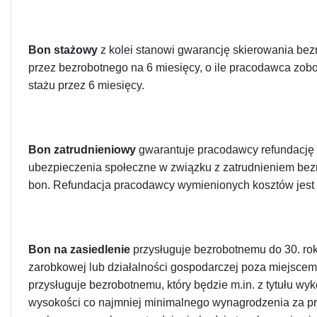
Bon stażowy
z kolei stanowi gwarancję skierowania be
przez bezrobotnego na 6 miesięcy, o ile pracodawca zob
stażu przez 6 miesięcy.
Bon zatrudnieniowy
gwarantuje pracodawcy refundację 
ubezpieczenia społeczne w związku z zatrudnieniem bezr
bon. Refundacja pracodawcy wymienionych kosztów jest
Bon na zasiedlenie
przysługuje bezrobotnemu do 30. rok
zarobkowej lub działalności gospodarczej poza miejsce
przysługuje bezrobotnemu, który będzie m.in. z tytułu w
wysokości co najmniej minimalnego wynagrodzenia za pr