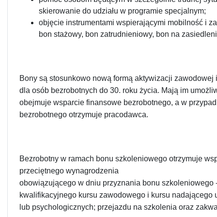
skierowanie do udziału w programie specjalnym;
objęcie instrumentami wspierającymi mobilność i zat
bon stażowy, bon zatrudnieniowy, bon na zasiedleni
Bony są stosunkowo nową formą aktywizacji zawodowej i
dla osób bezrobotnych do 30. roku życia. Mają im umożliw
obejmuje wsparcie finansowe bezrobotnego, a w przypadk
bezrobotnego otrzymuje pracodawca.
Bezrobotny w ramach bonu szkoleniowego otrzymuje wsp
przeciętnego wynagrodzenia
obowiązującego w dniu przyznania bonu szkoleniowego - 
kwalifikacyjnego kursu zawodowego i kursu nadającego
lub psychologicznych; przejazdu na szkolenia oraz zakw