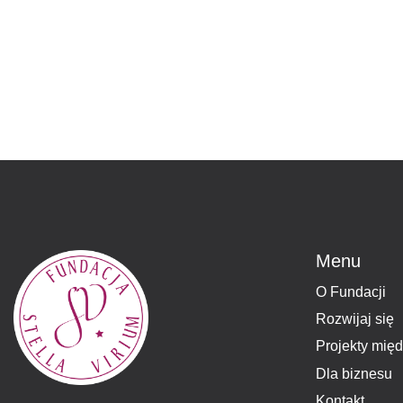
Menu
O Fundacji
Rozwijaj się
Projekty mię
Dla biznesu
Kontakt