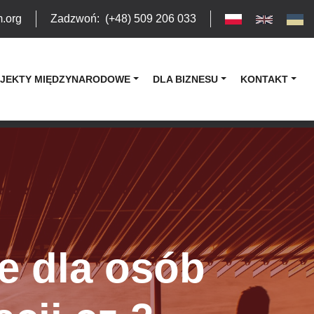
m.org
Zadzwoń
:
(+48) 509 206 033
JEKTY MIĘDZYNARODOWE
DLA BIZNESU
KONTAKT
e dla osób