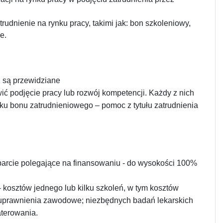
rudnienie na rynku pracy, takimi jak: bon szkoleniowy,
e.
 są przewidziane
ić podjęcie pracy lub rozwój kompetencji. Każdy z nich
u bonu zatrudnieniowego – pomoc z tytułu zatrudnienia
arcie polegające na finansowaniu - do wysokości 100%
kosztów jednego lub kilku szkoleń, w tym kosztów
 uprawnienia zawodowe; niezbędnych badań lekarskich
aterowania.