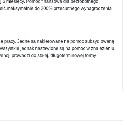
ej 6 miesięcy. Pomoc finansowa dla bezrobotnego
osić maksymalnie do 200% przeciętnego wynagrodzenia
nie pracy. Jedne są nakierowane na pomoc subsydiowaną
ę. Wszystkie jednak nastawione są na pomoc w znalezieniu
encji prowadzi do stałej, długoterminowej formy