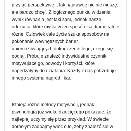
przyjąć perspektywę: „Tak naprawdę nic nie muszę,
ale bardzo chcę”. Z logicznego punktu widzenia
wynik równania jest taki sam, jednak nasze
odczucia, które myślą w ten sposób, są diametralnie
różne. Człowiek całe życie szuka sposobów na
pokonanie wewnętrznych barier,
uniemożliwiających dokończenie tego, czego się
podjął. Próbuje znaleźć indywidualne czynniki
motywujące go, powody i korzyści, które
napędzałyby do działania. Każdy z nas potrzebuje
innego systemu nagród i kar.
Istnieją różne metody motywacji, jednak
psychologia już wieku dziecięcego pokazuje, że
najlepiej uczymy się przez przykład. W świecie
dorosłym zadbajmy więc o to, żeby znaleźć się w