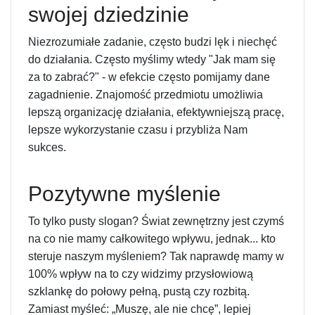
swojej dziedzinie
Niezrozumiałe zadanie, często budzi lęk i niechęć
do działania. Często myślimy wtedy "Jak mam się
za to zabrać?" - w efekcie często pomijamy dane
zagadnienie. Znajomość przedmiotu umożliwia
lepszą organizację działania, efektywniejszą pracę,
lepsze wykorzystanie czasu i przybliża Nam
sukces.
Pozytywne myślenie
To tylko pusty slogan? Świat zewnętrzny jest czymś
na co nie mamy całkowitego wpływu, jednak... kto
steruje naszym myśleniem? Tak naprawdę mamy w
100% wpływ na to czy widzimy przysłowiową
szklankę do połowy pełną, pustą czy rozbitą.
Zamiast myśleć: „Muszę, ale nie chcę”, lepiej