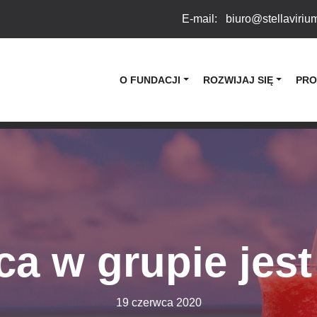
E-mail:
biuro@stellaviriu
O FUNDACJI
ROZWIJAJ SIĘ
PRO
ca w grupie jes
19 czerwca 2020