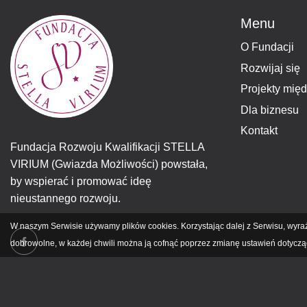
Menu
O Fundacji
Rozwijaj się
Projekty mię
Dla biznesu
Kontakt
Fundacja Rozwoju Kwalifikacji STELLA
VIRIUM (Gwiazda Możliwości) powstała,
by wspierać i promować ideę
nieustannego rozwoju.
W naszym Serwisie używamy plików cookies. Korzystając dalej z Serwisu, wyr
dobrowolne, w każdej chwili można ją cofnąć poprzez zmianę ustawień dotycząc