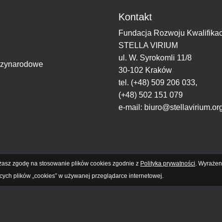
Kontakt
Fundacja Rozwoju Kwalifikac
STELLA VIRIUM
ul. W. Syrokomli 11/8
dzynarodowe
30-102 Kraków
tel.
(+48) 509 206 033
,
(+48) 502 151 079
e-mail:
biuro@stellavirium.or
ażasz zgodę na stosowanie plików cookies zgodnie z
Polityka prywatności
. Wyrażen
ych plików „cookies” w używanej przeglądarce internetowej.