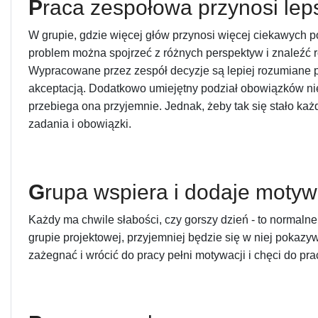
P
raca zespołowa przynosi lep
W grupie, gdzie więcej głów przynosi więcej ciekawych
problem można spojrzeć z różnych perspektyw i znaleźć r
Wypracowane przez zespół decyzje są lepiej rozumiane p
akceptacją. Dodatkowo umiejętny podział obowiązków nie
przebiega ona przyjemnie. Jednak, żeby tak się stało ka
zadania i obowiązki.
G
rupa wspiera i dodaje motyw
Każdy ma chwile słabości, czy gorszy dzień - to normalne
grupie projektowej, przyjemniej będzie się w niej pokazyw
zażegnać i wrócić do pracy pełni motywacji i chęci do pra