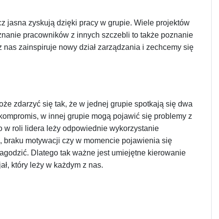
cz jasna zyskują dzięki pracy w grupie. Wiele projektów
oznanie pracowników z innych szczebli to także poznanie
 nas zainspiruje nowy dział zarządzania i zechcemy się
e zdarzyć się tak, że w jednej grupie spotkają się dwa
 kompromis, w innej grupie mogą pojawić się problemy z
 w roli lidera leży odpowiednie wykorzystanie
, braku motywacji czy w momencie pojawienia się
załagodzić. Dlatego tak ważne jest umiejętne kierowanie
ał, który leży w każdym z nas.