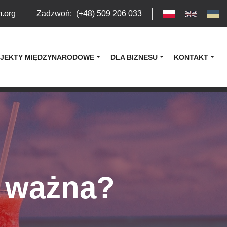
m.org
Zadzwoń
:
(+48) 509 206 033
JEKTY MIĘDZYNARODOWE
DLA BIZNESU
KONTAKT
t ważna?