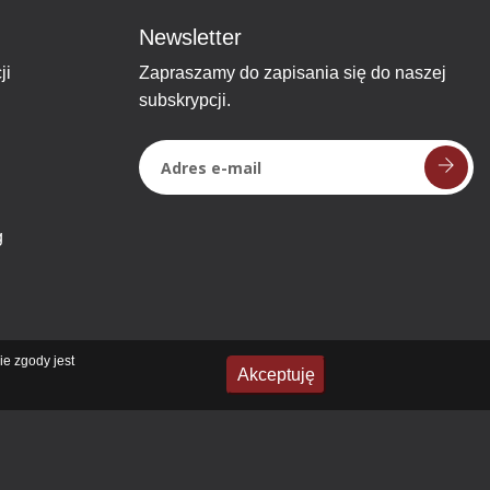
Newsletter
ji
Zapraszamy do zapisania się do naszej
subskrypcji.
g
ie zgody jest
Akceptuję