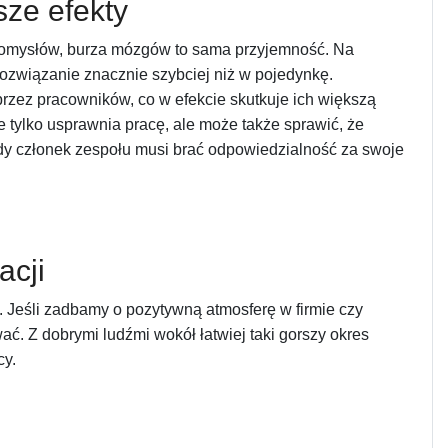
sze efekty
 pomysłów, burza mózgów to sama przyjemność. Na
ozwiązanie znacznie szybciej niż w pojedynkę.
rzez pracowników, co w efekcie skutkuje ich większą
 tylko usprawnia pracę, ale może także sprawić, że
żdy członek zespołu musi brać odpowiedzialność za swoje
acji
. Jeśli zadbamy o pozytywną atmosferę w firmie czy
ać. Z dobrymi ludźmi wokół łatwiej taki gorszy okres
cy.