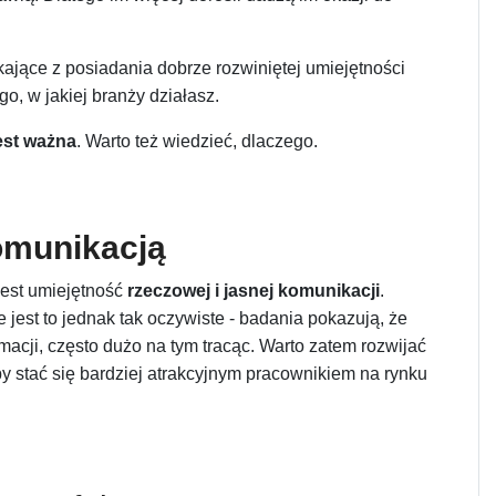
jące z posiadania dobrze rozwiniętej umiejętności
go, w jakiej branży działasz.
est ważna
. Warto też wiedzieć, dlaczego.
komunikacją
jest umiejętność
rzeczowej i jasnej komunikacji
.
e jest to jednak tak oczywiste - badania pokazują, że
macji, często dużo na tym tracąc. Warto zatem rozwijać
y stać się bardziej atrakcyjnym pracownikiem na rynku