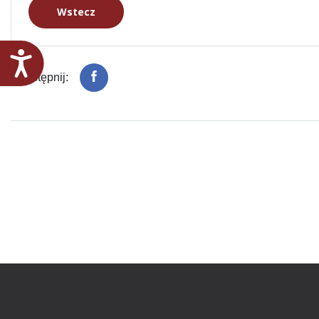
Wstecz
Dostępność
Udostępnij: