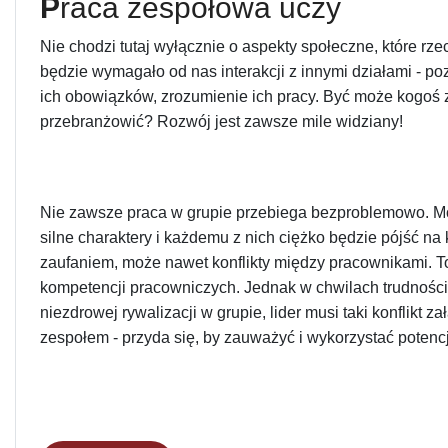
P
raca zespołowa uczy
Nie chodzi tutaj wyłącznie o aspekty społeczne, które rze
będzie wymagało od nas interakcji z innymi działami - p
ich obowiązków, zrozumienie ich pracy. Być może kogoś z
przebranżowić? Rozwój jest zawsze mile widziany!
Nie zawsze praca w grupie przebiega bezproblemowo. Moż
silne charaktery i każdemu z nich ciężko będzie pójść na
zaufaniem, może nawet konflikty między pracownikami. To
kompetencji pracowniczych. Jednak w chwilach trudności
niezdrowej rywalizacji w grupie, lider musi taki konflikt 
zespołem - przyda się, by zauważyć i wykorzystać potencj