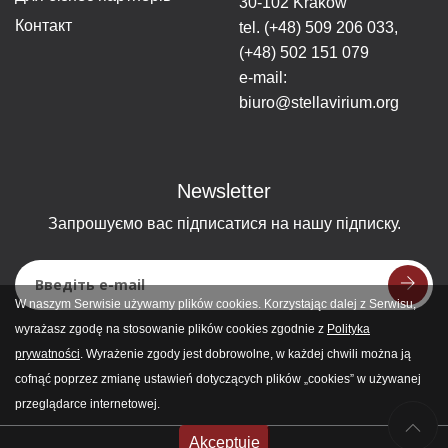
30-102 Kraków
Контакт
tel.
(+48) 509 206 033
,
(+48) 502 151 079
e-mail:
biuro@stellavirium.org
Newsletter
Запрошуємо вас підписатися на нашу підписку.
W naszym Serwisie używamy plików cookies. Korzystając dalej z Serwisu,
wyrażasz zgodę na stosowanie plików cookies zgodnie z
Polityka
prywatności
. Wyrażenie zgody jest dobrowolne, w każdej chwili można ją
cofnąć poprzez zmianę ustawień dotyczących plików „cookies” w używanej
przeglądarce internetowej.
Akceptuję