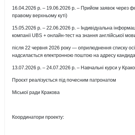
16.04.2026 р. – 19.06.2026 р. – Прийом заявок через
правому верхньому куті)
15.05.2026 р. – 22.06.2026 р. – Індивідуальна інформ
компанії UBS + онлайн-тест на знання англійської мов
після 22 червня 2026 року — оприлюднення списку осі
надсилається електронною поштою на адресу кандидаті
13.07.2026 р. – 24.07.2026 р. – Навчальні курси у Крак
Проєкт реалізується під почесним патронатом
Міської ради Кракова
Координатори проекту: