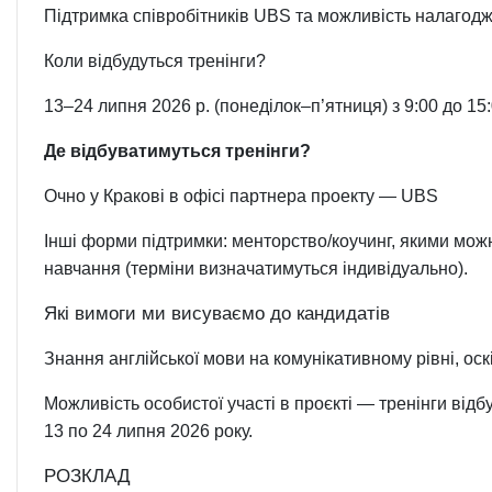
Підтримка співробітників UBS та можливість налагодж
Коли відбудуться тренінги?
13–24 липня 2026 р. (понеділок–п’ятниця) з 9:00 до 15
Де відбуватимуться тренінги?
Очно у Кракові в офісі партнера проекту — UBS
Інші форми підтримки: менторство/коучинг, якими мож
навчання (терміни визначатимуться індивідуально).
Які вимоги ми висуваємо до кандидатів
Знання англійської мови на комунікативному рівні, ос
Можливість особистої участі в проєкті — тренінги відб
13 по 24 липня 2026 року.
РОЗКЛАД