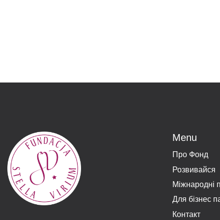
Menu
Про Фонд
Розвивайся
Міжнародні 
Для бізнес п
Контакт