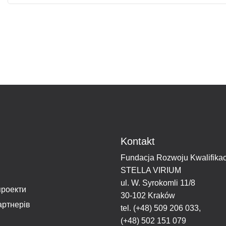
Kontakt
Fundacja Rozwoju Kwalifikac
STELLA VIRIUM
ul. W. Syrokomli 11/8
проекти
30-102 Kraków
артнерів
tel.
(+48) 509 206 033
,
(+48) 502 151 079