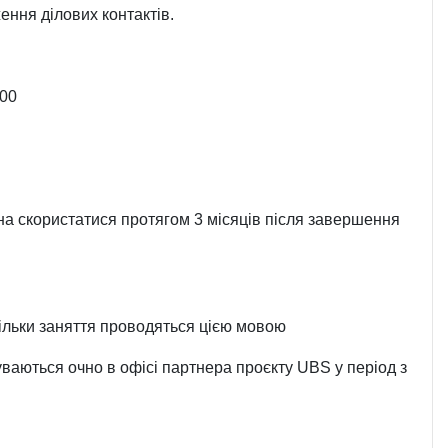
ення ділових контактів.
:00
на скористатися протягом 3 місяців після завершення
кільки заняття проводяться цією мовою
уваються очно в офісі партнера проєкту UBS у період з