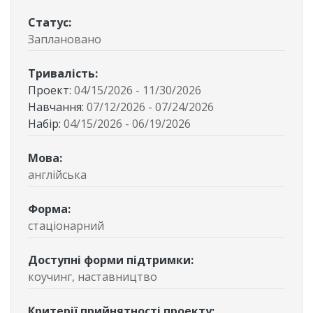
Статус
:
Заплановано
Тривалість
:
Проект
:
04/15/2026
-
11/30/2026
Навчання
:
07/12/2026
-
07/24/2026
Набір
:
04/15/2026
-
06/19/2026
Мова
:
англійська
Форма
:
стаціонарний
Доступні форми підтримки
:
коучинг, наставництво
Критерії прийнятності проекту
: