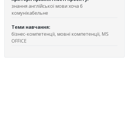
знання англійської мови хоча б
комунікабельне
Теми навчання
:
бізнес-компетенції, мовні компетенції, MS
OFFICE