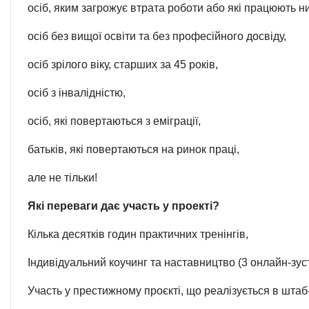
осіб, яким загрожує втрата роботи або які працюють ни
осіб без вищої освіти та без професійного досвіду,
осіб зрілого віку, старших за 45 років,
осіб з інвалідністю,
осіб, які повертаються з еміграції,
батьків, які повертаються на ринок праці,
але не тільки!
Які переваги дає участь у проекті?
Кілька десятків годин практичних тренінгів,
Індивідуальний коучинг та наставництво (3 онлайн-зуст
Участь у престижному проєкті, що реалізується в шта