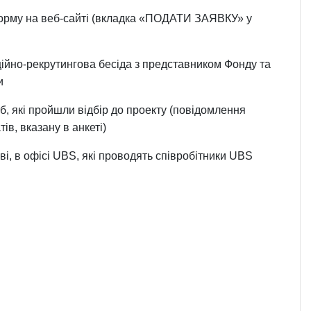
 форму на веб-сайті (вкладка «ПОДАТИ ЗАЯВКУ» у
аційно-рекрутингова бесіда з представником Фонду та
и
б, які пройшли відбір до проекту (повідомлення
в, вказану в анкеті)
ові, в офісі UBS, які проводять співробітники UBS