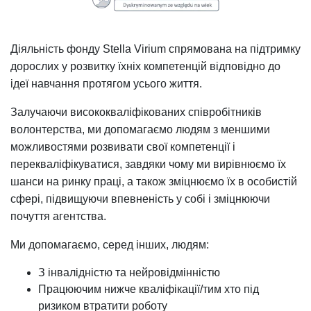
Діяльність фонду Stella Virium спрямована на підтримку
дорослих у розвитку їхніх компетенцій відповідно до
ідеї навчання протягом усього життя.
Залучаючи висококваліфікованих співробітників
волонтерства, ми допомагаємо людям з меншими
можливостями розвивати свої компетенції і
перекваліфікуватися, завдяки чому ми вирівнюємо їх
шанси на ринку праці, а також зміцнюємо їх в особистій
сфері, підвищуючи впевненість у собі і зміцнюючи
почуття агентства.
Ми допомагаємо, серед інших, людям:
З інвалідністю та нейровідмінністю
Працюючим нижче кваліфікації/тим хто під
ризиком втратити роботу