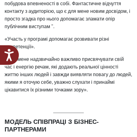
побудова впевненості в собі. Фантастичне відчуття
контакту з аудиторією, що є для мене новим досвідом, і
просто згадка про нього допомагає зламати опір
публічним виступам ".
«Участь у програмі допомагає розвивати різні
компетенції».
Доступність
«Для мене надзвичайно важливо присвячувати свій
час і енергію речам, які додають реальної цінності
життю інших людей і завжди виявляти повагу до людей,
якими я оточую себе, уважно слухати і принаймі
цікавитися їх різними точками зору».
МОДЕЛЬ СПІВПРАЦІ З БІЗНЕС-
ПАРТНЕРАМИ