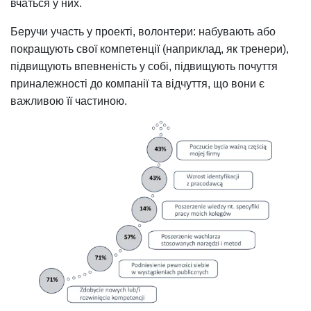
вчаться у них.
Беручи участь у проекті, волонтери: набувають або
покращують свої компетенції (наприклад, як тренери),
підвищують впевненість у собі, підвищують почуття
приналежності до компанії та відчуття, що вони є
важливою її частиною.