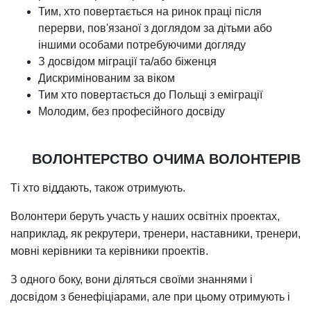
Тим, хто повертається на ринок праці після
перерви, пов'язаної з доглядом за дітьми або
іншими особами потребуючими догляду
З досвідом міграції та/або біженця
Дискримінованим за віком
Тим хто повертається до Польщі з еміграції
Молодим, без професійного досвіду
ВОЛОНТЕРСТВО ОЧИМА ВОЛОНТЕРІВ
Ті хто віддають, також отримують.
Волонтери беруть участь у наших освітніх проектах,
наприклад, як рекрутери, тренери, наставники, тренери,
мовні керівники та керівники проектів.
З одного боку, вони діляться своїми знаннями і
досвідом з бенефіціарами, але при цьому отримують і