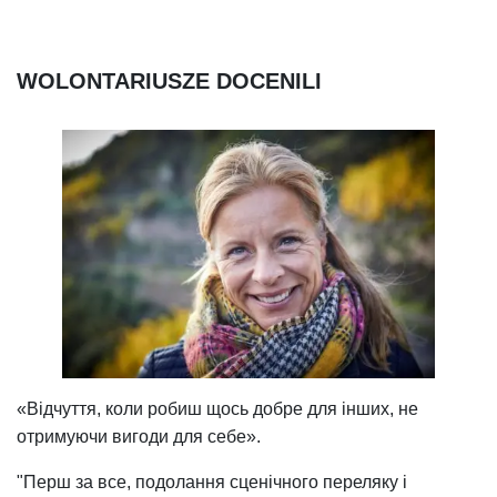
WOLONTARIUSZE DOCENILI
«Відчуття, коли робиш щось добре для інших, не
отримуючи вигоди для себе».
"Перш за все, подолання сценічного переляку і