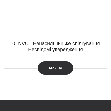
10. NVC - Ненасильницьке спілкування.
Несвідомі упередження
Більше