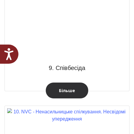
Доступність
9. Співбесіда
Більше