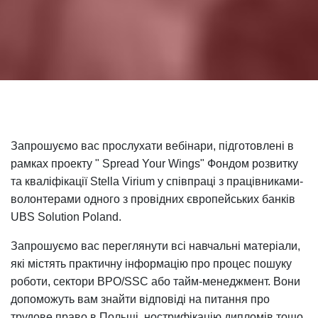
Запрошуємо вас прослухати вебінари, підготовлені в
рамках проекту " Spread Your Wings" Фондом розвитку
та кваліфікації Stella Virium у співпраці з працівниками-
волонтерами одного з провідних європейських банків
UBS Solution Poland.
Запрошуємо вас переглянути всі навчальні матеріали,
які містять практичну інформацію про процес пошуку
роботи, сектори BPO/SSC або тайм-менеджмент. Вони
допоможуть вам знайти відповіді на питання про
трудове право в Польщі, нострифікацію дипломів тощо.