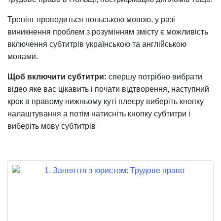
Тренінг проводиться польською мовою, у разі
виникнення проблем з розумінням змісту є можливість
включення субтитрів українською та англійською
мовами.
Щоб включити субтитри:
спершу потрібно вибрати
відео яке вас цікавить і почати відтворення, наступний
крок в правому нижньому куті плеєру виберіть кнопку
налаштування а потім натисніть кнопку субтитри і
виберіть мову субтитрів