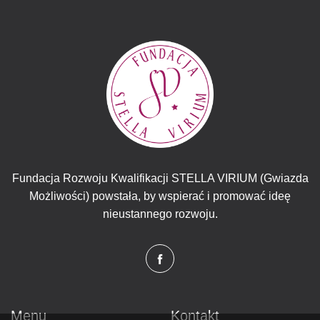
Fundacja Rozwoju Kwalifikacji STELLA VIRIUM (Gwiazda
Możliwości) powstała, by wspierać i promować ideę
nieustannego rozwoju.
Menu
Kontakt